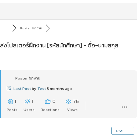
Poster ฝึกงาน
ส่งโปสเตอร์ฝึกงาน [รหัสนักศึกษา] - ชื่อ-นามสกุล
Poster ฝึกงาน
Last Post
by
Test
5 months ago
1
1
0
76
Posts
Users
Reactions
Views
RSS