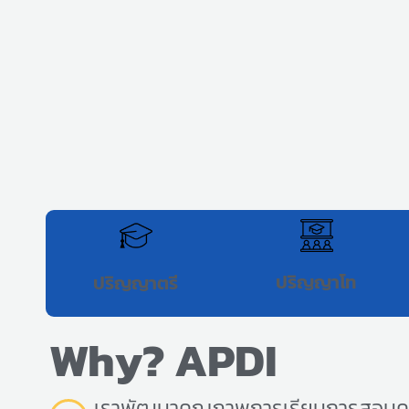
ปริญญาโท
ปริญญาตรี
Why? APDI
เราพัฒนาคุณภาพการเรียนการสอนคว