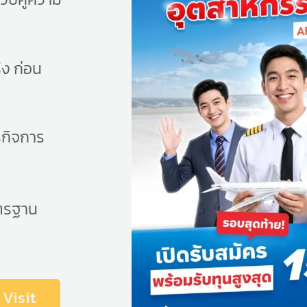
ิง ก่อน
รกิจการ
ตรฐาน
Visit