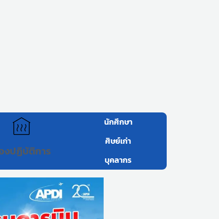
นักศึกษา
ศิษย์เก่า
้องปฏิบัติการ
บุคลากร