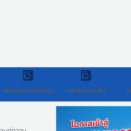
หลักสูตรอนุปริญญา
หลักสูตรระยะสั้น
ห
บคู่ความ