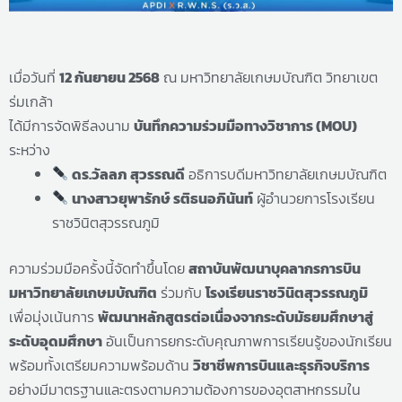
เมื่อวันที่
12 กันยายน 2568
ณ มหาวิทยาลัยเกษมบัณฑิต วิทยาเขต
ร่มเกล้า
ได้มีการจัดพิธีลงนาม
บันทึกความร่วมมือทางวิชาการ (MOU)
ระหว่าง
ดร.วัลลภ สุวรรณดี
อธิการบดีมหาวิทยาลัยเกษมบัณฑิต
นางสาวยุพารักษ์ รติธนอภินันท์
ผู้อำนวยการโรงเรียน
ราชวินิตสุวรรณภูมิ
ความร่วมมือครั้งนี้จัดทำขึ้นโดย
สถาบันพัฒนาบุคลากรการบิน
มหาวิทยาลัยเกษมบัณฑิต
ร่วมกับ
โรงเรียนราชวินิตสุวรรณภูมิ
เพื่อมุ่งเน้นการ
พัฒนาหลักสูตรต่อเนื่องจากระดับมัธยมศึกษาสู่
ระดับอุดมศึกษา
อันเป็นการยกระดับคุณภาพการเรียนรู้ของนักเรียน
พร้อมทั้งเตรียมความพร้อมด้าน
วิชาชีพการบินและธุรกิจบริการ
อย่างมีมาตรฐานและตรงตามความต้องการของอุตสาหกรรมใน