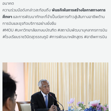
อนาคต
ความร่วมมือดังกล่าวสะท้อนถึง
พันธกิจในการสร้างโอกาสทางการ
ศึกษา
และการพัฒนาทักษะที่จำเป็นต่อการก้าวสู่เส้นทางอาชีพด้าน
การบินและธุรกิจบริการอย่างยั่งยืน
#MOU #มหาวิทยาลัยเกษมบัณฑิต #สถาบันพัฒนาบุคลากรการบิน
#โรงเรียนราชวินิตสุวรรณภูมิ #การพัฒนาหลักสูตร #อาชีพการบิน