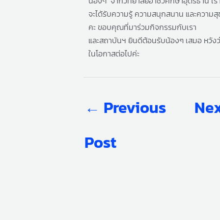
น้องๆ
จากวิทยาลัยอาชีวศึกษาอุดรธานี
เร
จะได้รับความรู้ ความสนุกสนาน และความสุ
คะ ขอบคุณที่มาร่วมกิจกรรมกับเรา
และสถาบันฯ ยินดีต้อนรับน้องๆ เสมอ หวังว
ในโอกาสต่อไปค่ะ
←
Previous
Nex
Post