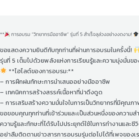
**
การอบรม “วิทยากรมืออาชีพ” รุ่นที่ 5 สำเร็จลุล่วงอย่างงดงาม!
ขอแสดงความยินดีกับทุกท่านที่ผ่านการอบรมในครั้งนี้!
รุ่นที่ 5 เต็มไปด้วยพลังแห่งการเรียนรู้และความมุ่งมั่น
**ไฮไลต์ของการอบรม:**
– การฝึกฝนทักษะการนำเสนออย่างมืออาชีพ
– เทคนิคการสร้างสรรค์เนื้อหาที่น่าดึงดูด
– การเสริมสร้างความมั่นใจในการเป็นวิทยากรที่มีคุณภ
ขอขอบคุณทุกท่านที่เข้าร่วมและเป็นส่วนหนึ่งของความสำเร
ความรู้และทักษะที่ได้รับไปประยุกต์ใช้ในการทำงานและชี
อย่าลืมติดตามข่าวสารการอบรมรุ่นต่อไปได้ที่เพจของเ