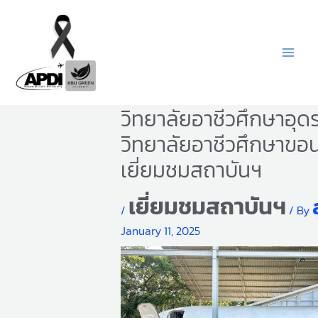
Skip
to
content
วิทยาลัยอาชีวศึกษาอุด
วิทยาลัยอาชีวศึกษาขอน
เยี่ยมชมสถาบันฯ
เยี่ยมชมสถาบันฯ
/
/ By
January 11, 2025