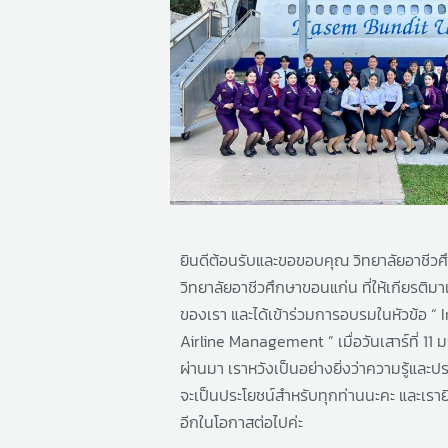
ยินดีต้อนรับและขอขอบคุณ วิทยาลัยอาชีวศ
วิทยาลัยอาชีวศึกษาขอนแก่น ที่ให้เกียรติม
ของเรา และได้เข้าร่วมการอบรมในหัวข้อ “ 
Airline Management ” เมื่อวันเสาร์ที่ 11 
ผ่านมา
เราหวังเป็นอย่างยิ่งว่าความรู้และป
จะเป็นประโยชน์สำหรับทุกท่านนะคะ
และเราย
อีกในโอกาสต่อไปค่ะ