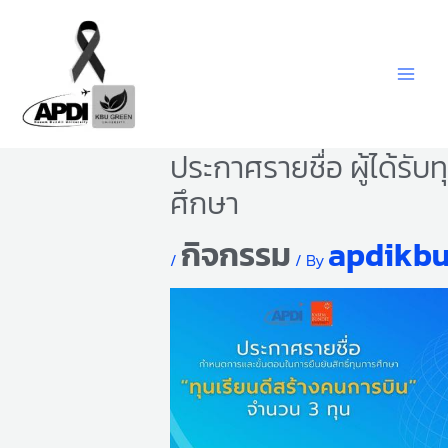
Skip
to
content
ประกาศรายชื่อ ผู้ได้รับ
ศึกษา
กิจกรรม
apdikb
/
/ By