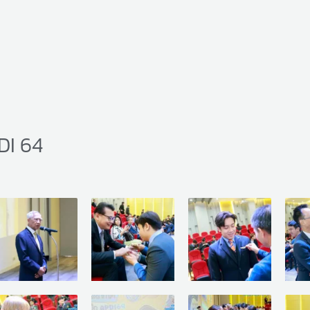
DI 64