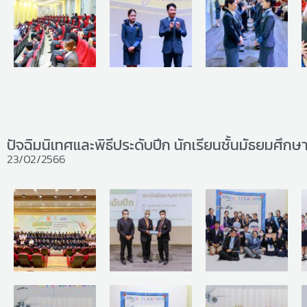
ปัจฉิมนิเทศและพิธีประดับปีก นักเรียนชั้นมัธยมศึกษาป
23/02/2566