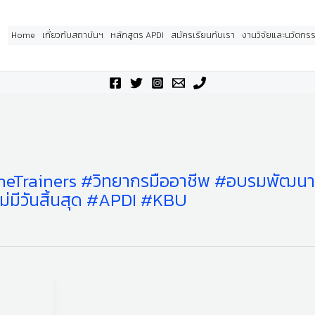
Home
เกี่ยวกับสถาบันฯ
หลักสูตร APDI
สมัครเรียนกับเรา
งานวิจัยและนวัตกร
heTrainers #วิทยากรมืออาชีพ #อบรมพัฒน
ไม่มีวันสิ้นสุด #APDI #KBU