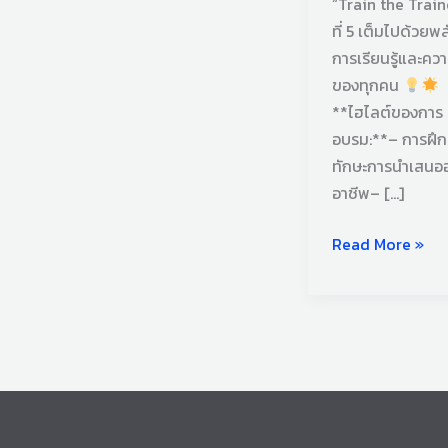
“Train the Traine
ที่ 5 เต็มไปด้วยพล
การเรียนรู้และความ
ของทุกคน
**ไฮไลต์ของการ
อบรม:**– การฝึ
ทักษะการนำเสนออ
อาชีพ– […]
Read More »