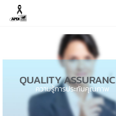
Skip
to
content
QUALITY ASSURANC
ความรู้การประกันคุณภาพ