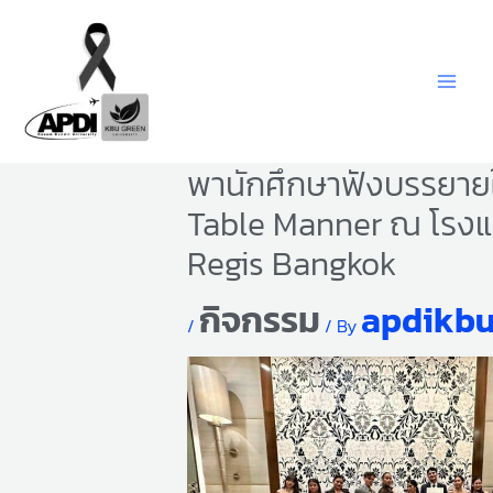
Skip
to
content
พานักศึกษาฟังบรรยายใ
Table Manner ณ โรงแ
Regis Bangkok
กิจกรรม
apdikb
/
/ By