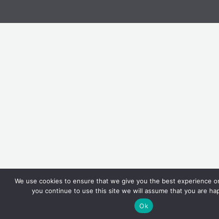
We use cookies to ensure that we give you the best experience on
you continue to use this site we will assume that you are hap
Ok