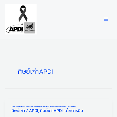
Skip
to
content
ศิษย์เก่าAPDI
ร่วมยินดีกับ นางสาวมาลินี ต่ำเกษม สถาบันพัฒนาบุคลากรการบิน เข้ารับรางวัลอาสายุวกาชาดดีเด่น โล่พระราชทาน
ร่วม
ศิษย์เก่า
/
APDI
,
ศิษย์เก่าAPDI
,
เด็กการบิน
ยินดี