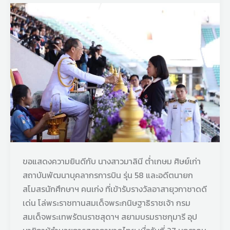
กับ
นางสาว
มาลินี
ต่ำ
เกษม
สถาบัน
พัฒนา
บุคลากร
การ
บิน
เข้า
ขอแสดงความยินดีกับ นางสาวมาลินี ต่ำเกษม ศิษย์เก่า
รับ
สถาบันพัฒนาบุคลากรการบิน รุ่น 58 และอดีตนายก
รางวัล
สโมสรนักศึกษาฯ คนเก่ง ที่เข้ารับรางวัลอาสายุวกาชาดดี
อาสา
เด่น โล่พระราชทานสมเด็จพระกนิษฐาธิราชเจ้า กรม
ยุว
สมเด็จพระเทพรัตนราชสุดาฯ สยามบรมราชกุมารี อุป
กาชาด