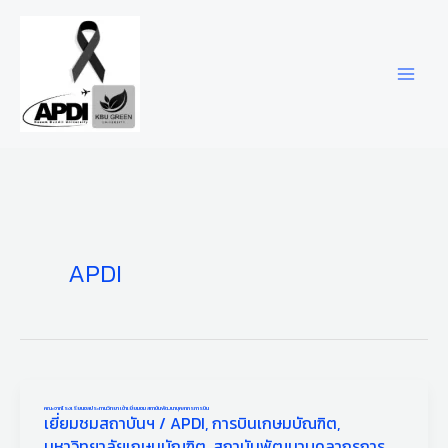
Skip
to
content
APDI
คณะจากโรงเรียนชลประทานวิทยา เข้าเยี่ยมชม สถาบันพัฒนาบุคลากรการบิน
คณะ
เยี่ยมชมสถาบันฯ
/
APDI
,
การบินเกษมบัณฑิต
,
จาก
มหาวิทยาลัยเกษมบัณฑิต
,
สถาบันพัฒนาบุคลากรการ