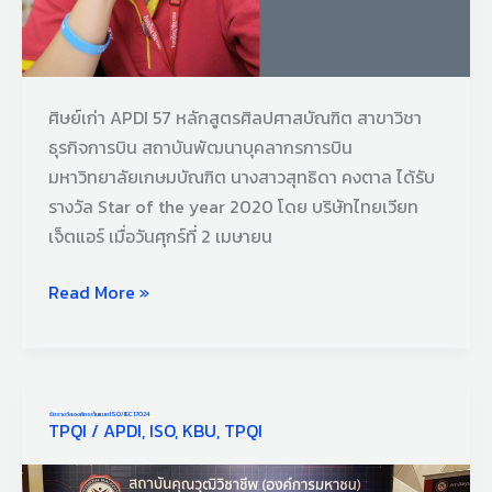
บิน
APDI57
ศิษย์เก่า APDI 57 หลักสูตรศิลปศาสบัณฑิต สาขาวิชา
ธุรกิจการบิน สถาบันพัฒนาบุคลากรการบิน
มหาวิทยาลัยเกษมบัณฑิต นางสาวสุทธิดา คงตาล ได้รับ
รางวัล Star of the year 2020 โดย บริษัท​ไทยเวียท
เจ็ตแอร์ เมื่อวันศุกร์ที่ 2 เมษายน
Read More »
รับรางวัลองค์กรต้นแบบ ISO/IEC17024
รับ
TPQI
/
APDI
,
ISO
,
KBU
,
TPQI
รางวัล
องค์กร