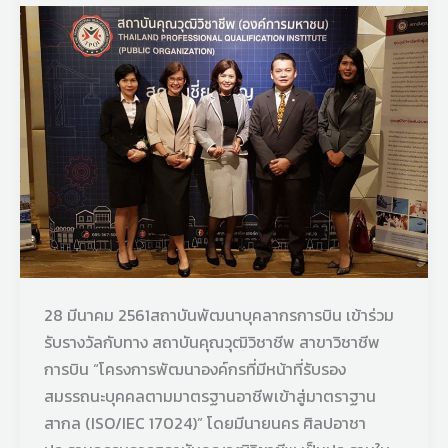
องค์กร
ต้นแบบ
ISO/IEC17024
28 มีนาคม 2561สถาบันพัฒนาบุคลากรการบิน เข้าร่วม
รับรางวัลกับทาง สถาบันคุณวุฒิวิชาชีพ สาขาวิชาชีพ
การบิน “โครงการพัฒนาองค์กรที่มีหน้าที่รับรอง
สมรรถนะบุคคลตามมาตรฐานอาชีพเข้าสู่มาตราฐาน
สากล (ISO/IEC 17024)” โดยมีนายนคร ศิลปอาชา