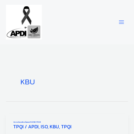
Skip
to
content
KBU
รับรางวัลองค์กรต้นแบบ ISO/IEC17024
รับ
TPQI
/
APDI
,
ISO
,
KBU
,
TPQI
รางวัล