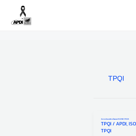
Skip
to
content
TPQI
รับรางวัลองค์กรต้นแบบ ISO/IEC17024
รับ
TPQI
/
APDI
,
ISO
รางวัล
TPQI