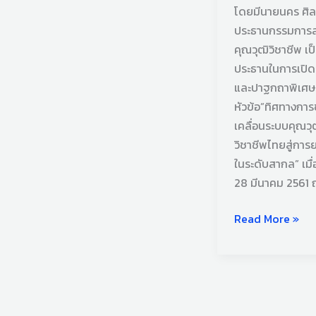
โดยมีนายนคร ศิ
ประธานกรรมการส
คุณวุฒิวิชาชีพ เป
ประธานในการเปิด
และปาฐกถาพิเศษ
หัวข้อ”ทิศทางการ
เคลื่อนระบบคุณวุ
วิชาชีพไทยสู่การ
ในระดับสากล” เมื่อ
28 มีนาคม 2561 
Read More »