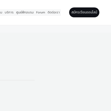
สมัครเรียนออนไลน์
รม
บริการ
ศูนย์ฝึกอบรม
Forum
ติดต่อเรา