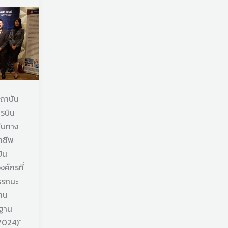
ถาบัน
รบิน
กับทาง
าชีพ
ิน
ค์กรที่
มรรถนะ
าน
าฐาน
7024)”