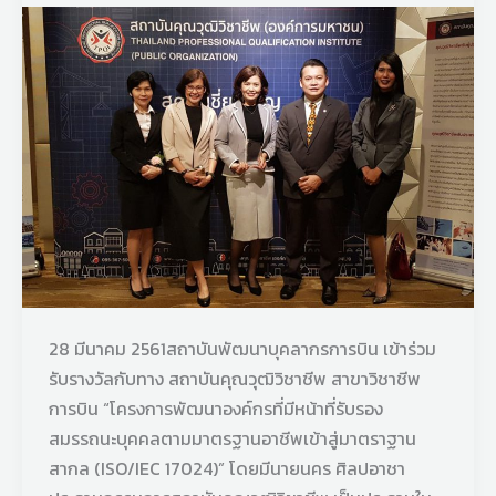
องค์กร
ต้นแบบ
ISO/IEC17024
28 มีนาคม 2561สถาบันพัฒนาบุคลากรการบิน เข้าร่วม
รับรางวัลกับทาง สถาบันคุณวุฒิวิชาชีพ สาขาวิชาชีพ
การบิน “โครงการพัฒนาองค์กรที่มีหน้าที่รับรอง
สมรรถนะบุคคลตามมาตรฐานอาชีพเข้าสู่มาตราฐาน
สากล (ISO/IEC 17024)” โดยมีนายนคร ศิลปอาชา