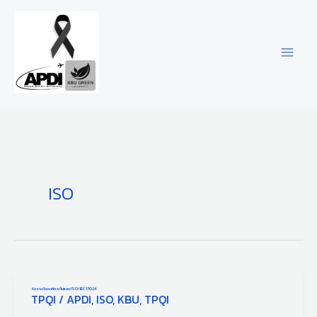
Skip
to
content
ISO
รับรางวัลองค์กรต้นแบบ ISO/IEC17024
รับ
TPQI
/
APDI
,
ISO
,
KBU
,
TPQI
รางวัล