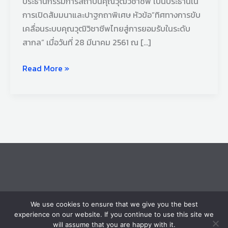
ประธานกรรมการสถาบันคุณวุฒิวิชาชีพ เป็นประธานใน
การเปิดสัมมนาและปาฐกถาพิเศษ หัวข้อ”ทิศทางการขับ
เคลื่อนระบบคุณวุฒิวิชาชีพไทยสู่การยอมรับในระดับ
สากล” เมื่อวันที่ 28 มีนาคม 2561 ณ […]
Read More »
We use cookies to ensure that we give you the best
© Copyright 2022 APDI. All Rights Reserved
experience on our website. If you continue to use this site we
will assume that you are happy with it.