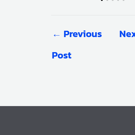
←
Previous
Nex
Post