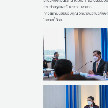
อาชีวศึกษาอุดรธานี ได้มีโอกาสเดินเยี่ยม
ร่วมถ่ายรูปและรับประทานอาหาร
ทางสถาบันขอขอบคุณ
วิทยาลัยอาชีวศึกษ
โอกาสนี้ด้วย