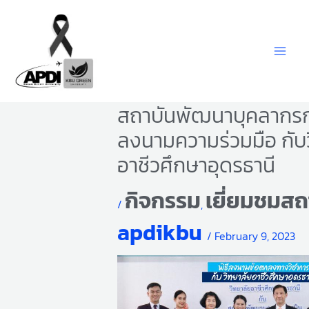
Skip
to
content
สถาบันพัฒนาบุคลากรก
ลงนามความร่วมมือ กับ
อาชีวศึกษาอุดรธานี
กิจกรรม
เยี่ยมชมสถ
/
,
apdikbu
/
February 9, 2023