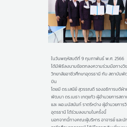
ในวันพฤหัสบดีที่ 9 กุมภาพันธ์ พ.ศ. 2566
ได้มีพิธีลงนามข้อตกลงความร่วมมือทางวิช
วิทยาลัยอาชีวศึกษาอุดรธานี กับ สถาบัน
บิน
โดยมี ดร.เสนีย์ สุวรรณดี รองอธิการบดีฝ
พัฒนา ดร.เมธา เกตุแก้ว ผู้อำนวยการสถ
และ ผอ.มนัสนันท์ ราตรีหว่าง ผู้อำนวยการว
อุดรธานี ได้ร่วมลงนามในครั้งนี้
นอกจากนี้ทางคณะผู้บริหาร อาจารย์ และนั