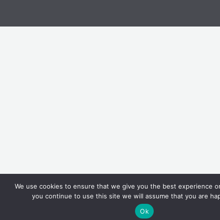
We use cookies to ensure that we give you the best experience on
you continue to use this site we will assume that you are hap
Ok