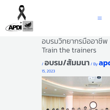
Skip
to
content
อบรมวิทยากรมืออาชีพ 
Train the trainers
อบรม/สัมมนา
ap
/
/ By
15, 2023