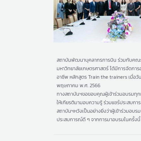
สถาบันพัฒนาบุคลากรการบิน ร่วมกับคณะ
มหาวิทยาลัยเกษตรศาสตร์
ได้มีการจัด
การ
อาชีพ หลักสูตร Train the trainers เมื่อวัน
พฤษภาคม พ.ศ. 2566
ทางสถาบันฯขอขอบคุณผู้เข้าร่วมอบรมทุกท่
ให้เกียรติมามอบความรู้ ร่วมแชร์ประสบการ
สถาบันฯหวังเป็นอย่างยิ่งว่าผู้เข้าร่วมอบรม
ประสบการณ์ดี ๆ จากการมาอบรมในครั้งนี