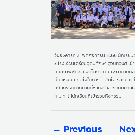
วันอังคารที่ 21 พฤศจิกายน 2566 นักเรียนชั
3 โรงเรียนเตรียมอุดมศึกษา สุวินทวงศ์ เข
ศักยภาพผู้เรียน จัดโดยสถาบันพัฒนาบุคล
เป็นแรงบันดาลใจในการตัดสินใจเรื่องการ
มีกิจกรรมมากมายที่ช่วยสร้างแรงบันดาลใ
ใหม่ ๆ ให้นักเรียนที่เข้าร่วมกิจกรรม
←
Previous
Nex