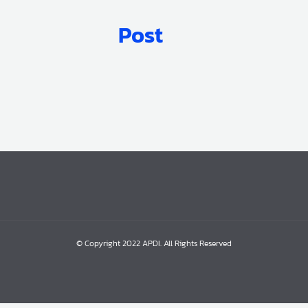
Post
© Copyright 2022 APDI. All Rights Reserved