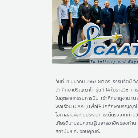
วันที่ 21 มีนาคม 2567 ผศ.ดร. ธรรมรัตน์ จั
นักศึกษาปริญญาโท รุ่นที่ 14 ในรายวิชากา
ในอุตสาหกรรมการบิน เข้าศึกษาดูงาน ณ 
พลเรือน (CAAT) เพื่อให้นักศึกษาปริญญาโ
โอกาสสัมผัสกับประสบการณ์ตรงจากท่านวิทย
เกียรติมามอบความรู้ในสายอาชีพของท่าน 
สถาบันฯ ค่ะ ขอบคุณค่ะ