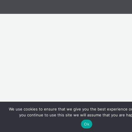
We use cookies to ensure that we give you the best experience on
you continue to use this site we will assume that you are hap
Ok