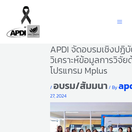
Skip
to
content
APDI จัดอบรมเชิงปฏิบั
วิเคราะห์ข้อมูลการวิจัย
โปรแกรม Mplus
อบรม/สัมมนา
ap
/
/ By
27, 2024